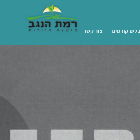
לים קודמים
צור קשר