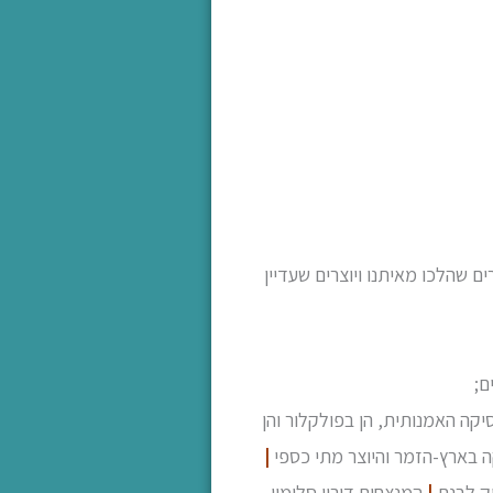
ים שהלכו מאיתנו ויוצרים שעדיין
ם;
יקה האמנותית, הן בפולקלור והן
קה בארץ-הזמר והיוצר מתי כספי
|
יק לבנת
|
המנצחים דורון סלומון,