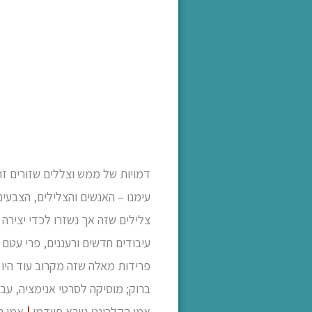
דמויות של ממש וצללים שזורים זה ב
עימנו – האנשים והצלילים, הצבעים
צלילים שזה אך נשזרו לכדי יצירה
עיבודים חדשים ורעננים, פרי עטם 
פרידות מאלה שזה מקרוב עוד היו ע
ברוק; מוסיקה לסרטי אנימציה, עב
אמן הקלרינט גיורא פיידמן
|
אמן הצ