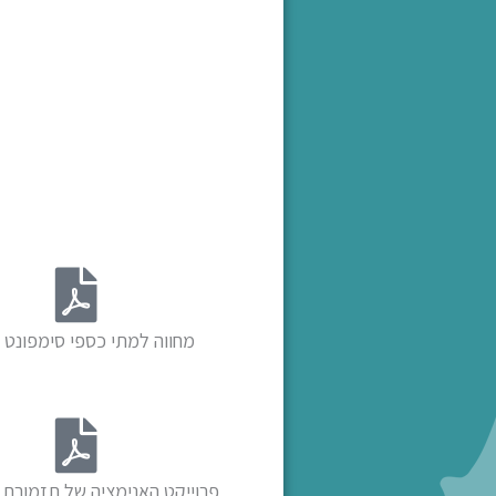
מחווה למתי כספי סימפונט 
פרוייקט האנימציה של תזמורת