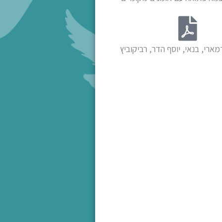
מארי, בנאי, יוסף הדר, רביקוביץ