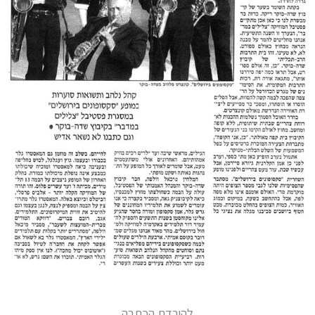
להורדת הכתבה