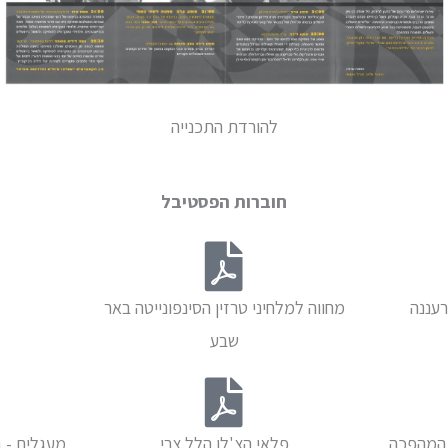
להורדת התכנייה
חוברות הפסטיבל
רעננה
מחווה למלחיני טרזין הסינפונייטה באר
שבע
 המהפכה
פלאי הצ'לו הלל צרי
מעגלים - 