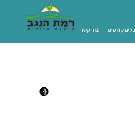
לים קודמים
צור קשר