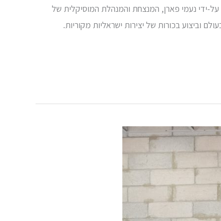
ראשונה בארץ. האנסמבל הוקם על-ידי נעמי פארן, המנצחת והמנהלת המוסיקלית של
עולם וביצוע בכורות של יצירות ישראליות מקוריות.