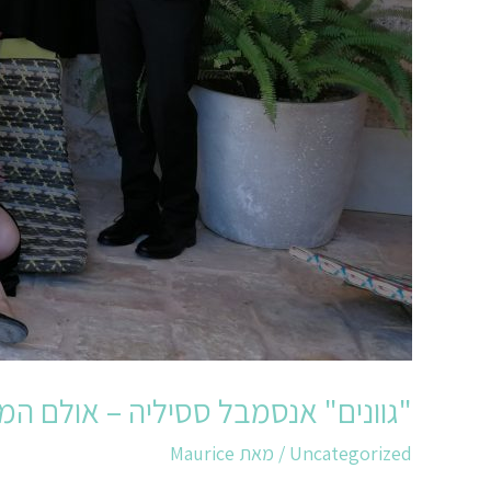
"גוונים" אנסמבל ססיליה – אולם המו
Uncategorized
/ מאת
Maurice