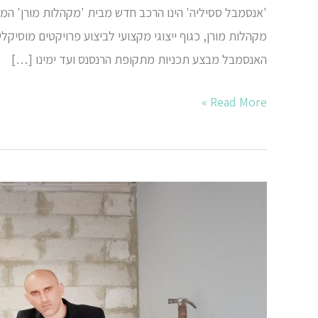
מקהלות מורן, כגוף ייצוגי מקצועי לביצוע פרויקטים מוסיקלי
האנסמבל מבצע תכניות מתקופת הרנסנס ועד ימינו […]
Read More »
"וביום
השמיני,
ברא
אלוהים
את
המקצב…"