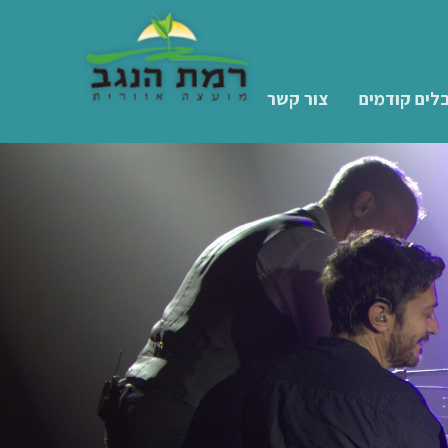
לים קודמים
צור קשר