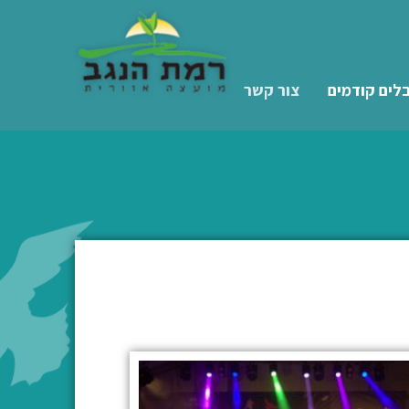
לים קודמים
צור קשר